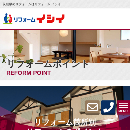
茨城県のリフォームはリフォーム イシイ
リフォームポイント
REFORM POINT
MENU
リフォーム箇所別