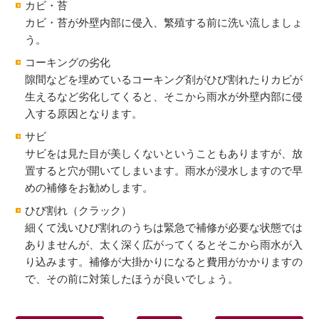
カビ・苔
カビ・苔が外壁内部に侵入、繁殖する前に洗い流しましょ
う。
コーキングの劣化
隙間などを埋めているコーキング剤がひび割れたりカビが
生えるなど劣化してくると、そこから雨水が外壁内部に侵
入する原因となります。
サビ
サビをは見た目が美しくないということもありますが、放
置すると穴が開いてしまいます。雨水が浸水しますので早
めの補修をお勧めします。
ひび割れ（クラック）
細くて浅いひび割れのうちは緊急で補修が必要な状態では
ありませんが、太く深く広がってくるとそこから雨水が入
り込みます。補修が大掛かりになると費用がかかりますの
で、その前に対策したほうが良いでしょう。