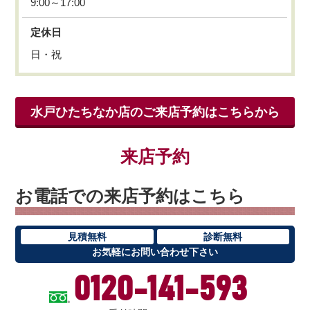
9:00～17:00
定休日
日・祝
水戸ひたちなか店のご来店予約はこちらから
来店予約
お電話での来店予約はこちら
見積無料
診断無料
お気軽にお問い合わせ下さい
0120-141-593