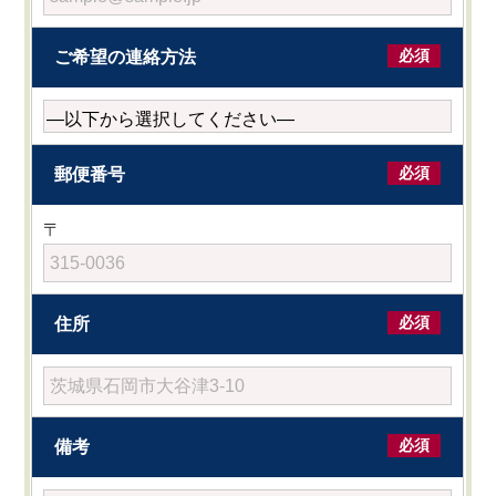
必須
ご希望の連絡方法
必須
郵便番号
〒
必須
住所
必須
備考