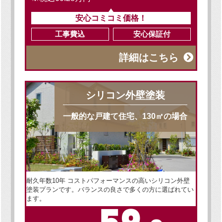
安心コミコミ価格！
工事費込
安心保証付
詳細はこちら
シリコン外壁塗装
一般的な戸建て住宅、130㎡の場合
耐久年数10年 コストパフォーマンスの高いシリコン外壁
塗装プランです。バランスの良さで多くの方に選ばれてい
ます。