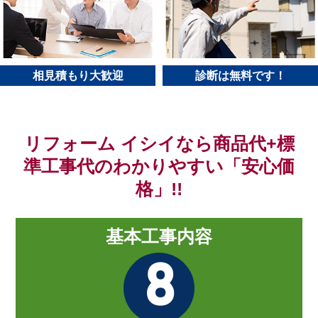
相見積もり大歓迎
診断は無料です！
リフォーム イシイなら商品代+標
準工事代のわかりやすい「安心価
格」!!
基本工事内容
8