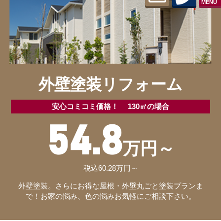
MENU
外壁塗装リフォーム
安心コミコミ価格！ 130㎡の場合
54.8
万円～
税込60.28万円～
外壁塗装。さらにお得な屋根・外壁丸ごと塗装プランま
で！お家の悩み、色の悩みお気軽にご相談下さい。