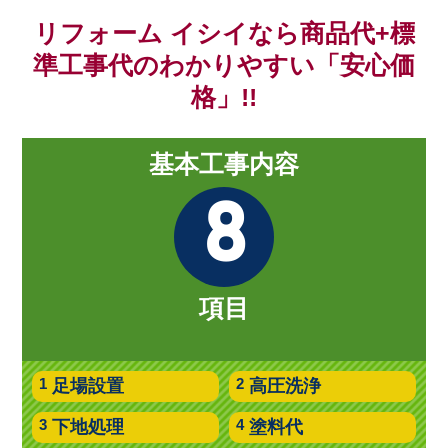
リフォーム イシイなら商品代+標
準工事代のわかりやすい「安心価
格」!!
基本工事内容
8
項目
足場設置
高圧洗浄
下地処理
塗料代