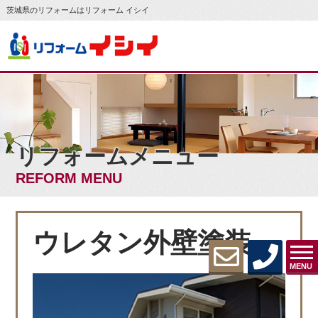
茨城県のリフォームはリフォーム イシイ
リフォームメニュー
REFORM MENU
ウレタン外壁塗装
MENU