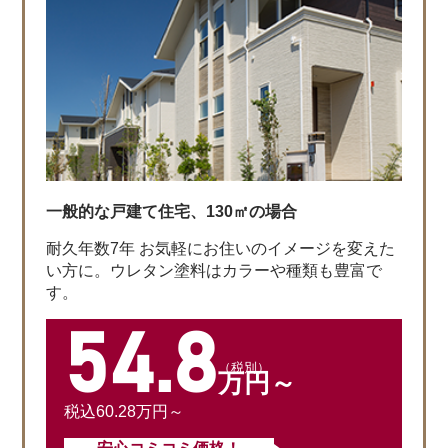
一般的な戸建て住宅、130㎡の場合
耐久年数7年 お気軽にお住いのイメージを変えた
い方に。ウレタン塗料はカラーや種類も豊富で
す。
54.8
（税別）
万円～
税込60.28万円～