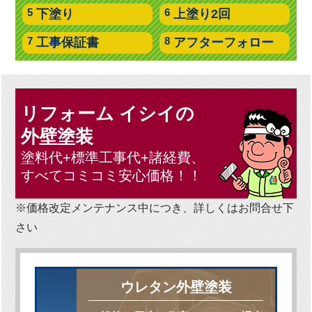
下塗り
上塗り2回
工事保証書
アフターフォロー
リフォーム イシイの
外壁塗装
塗料代+標準工事代+諸経費、
すべてコミコミ安心価格！！
※価格改定メンテナンス中につき、詳しくはお問合せ下
さい
ウレタン外壁塗装