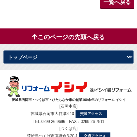
一覧へ戻る
このページの先頭へ戻る
茨城県石岡市・つくば市・ひたちなか市の創業160余年のリフォーム イシイ
[石岡本店]
茨城県石岡市大谷津3-10
交通アクセス
TEL:0299-26-9696 FAX：0299-26-7811
[つくば店]
茨城県つくば市高野台3-20-1
交通アクセス