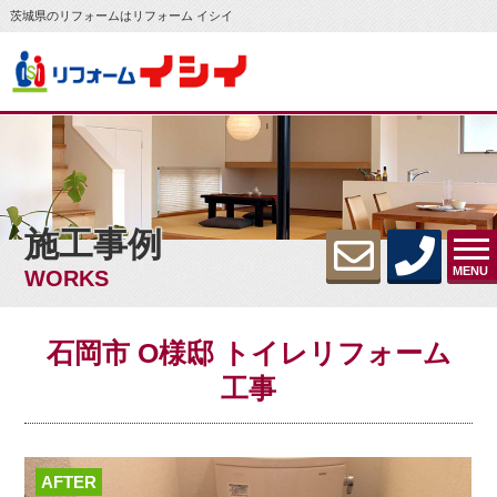
茨城県のリフォームはリフォーム イシイ
施工事例
MENU
WORKS
石岡市 O様邸 トイレリフォーム
工事
AFTER