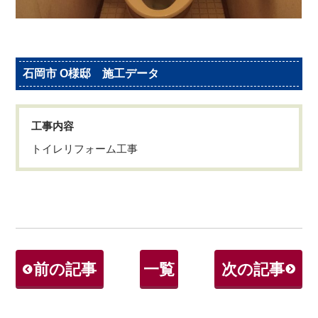
石岡市 O様邸 施工データ
工事内容
トイレリフォーム工事
前の記事
一覧
次の記事