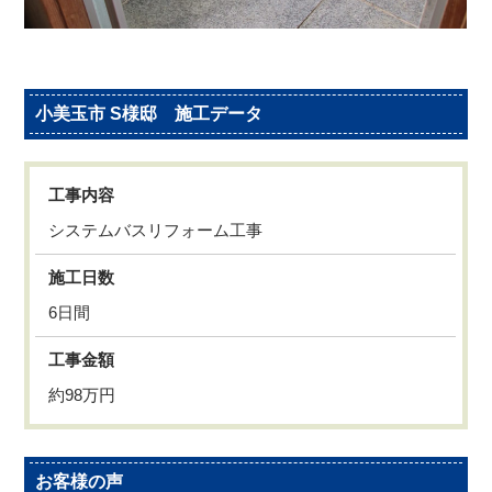
小美玉市 S様邸 施工データ
工事内容
システムバスリフォーム工事
施工日数
6日間
工事金額
約98万円
お客様の声