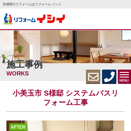
茨城県のリフォームはリフォーム イシイ
施工事例
WORKS
MENU
小美玉市 S様邸 システムバスリ
フォーム工事
AFTER