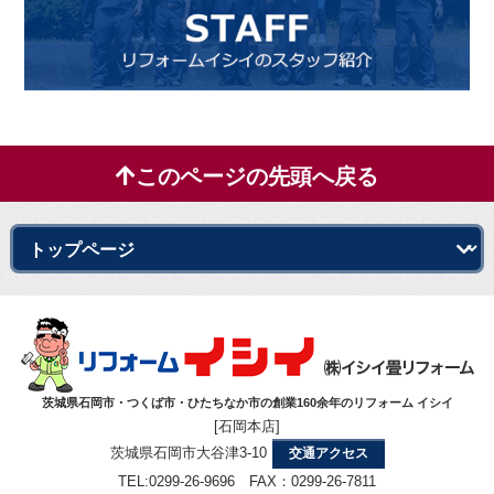
このページの先頭へ戻る
茨城県石岡市・つくば市・ひたちなか市の創業160余年のリフォーム イシイ
[石岡本店]
茨城県石岡市大谷津3-10
交通アクセス
TEL:0299-26-9696 FAX：0299-26-7811