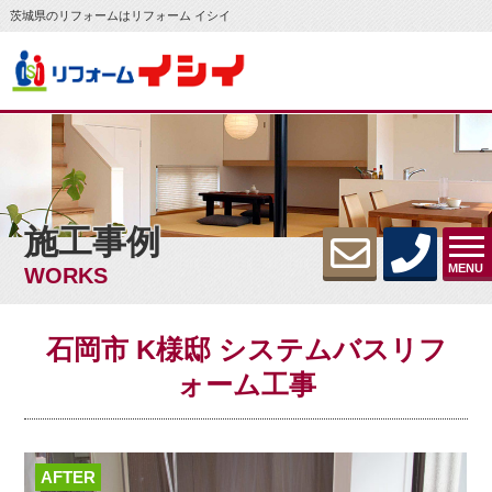
茨城県のリフォームはリフォーム イシイ
施工事例
MENU
WORKS
石岡市 K様邸 システムバスリフ
ォーム工事
AFTER