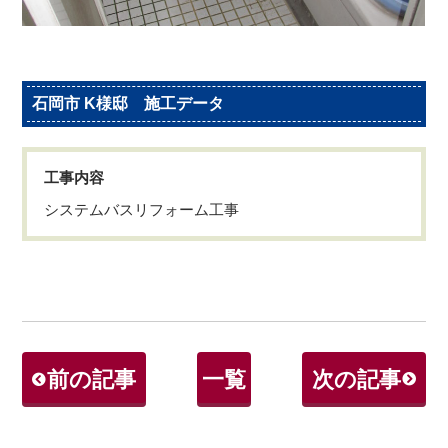
石岡市 K様邸 施工データ
工事内容
システムバスリフォーム工事
前の記事
一覧
次の記事