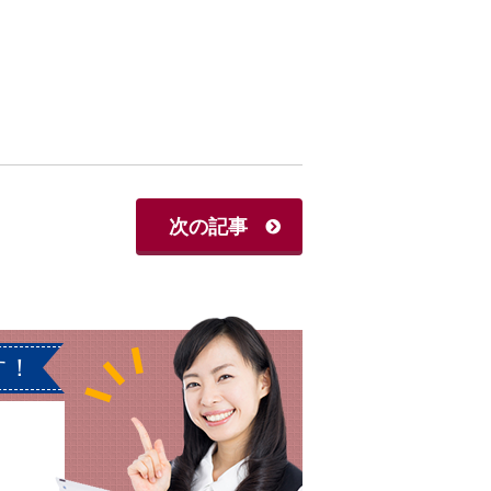
次の記事
す！