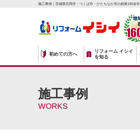
施工事例｜茨城県石岡市・つくば市・ひたちなか市の創業160余年
リフォーム イシイ
初めての方へ
を知る
施工事例
WORKS