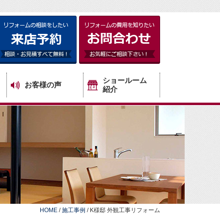
ショールーム
お客様の声
紹介
HOME
/
施工事例
/
K様邸 外観工事リフォーム