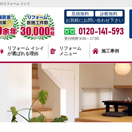
のリフォーム イシイ
見積無料
診断無料
お気軽にお問い合わせ下さい
0120-141-593
受付時間 9:00～17:00
リフォーム イシイ
リフォーム
施工事例
が選ばれる理由
メニュー