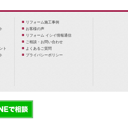
リフォーム施工事例
ト
お客様の声
リフォーム イシイ情報通信
ご相談・お問い合わせ
ント
よくあるご質問
ト
プライバシーポリシー