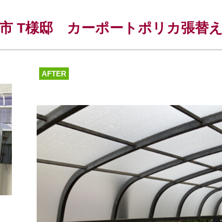
市 T様邸 カーポートポリカ張替
AFTER