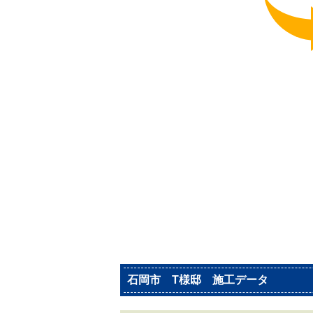
石岡市 T様邸 施工データ