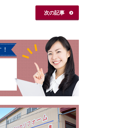
次の記事
す！