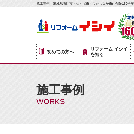
施工事例｜茨城県石岡市・つくば市・ひたちなか市の創業160余年
リフォーム イシイ
初めての方へ
を知る
施工事例
WORKS