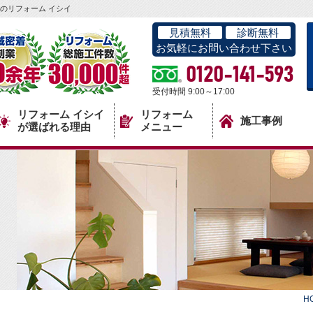
のリフォーム イシイ
見積無料
診断無料
お気軽にお問い合わせ下さい
0120-141-593
受付時間 9:00～17:00
リフォーム イシイ
リフォーム
施工事例
が選ばれる理由
メニュー
H