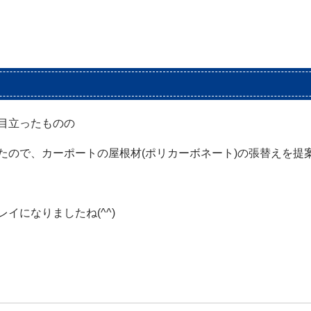
目立ったものの
たので、カーポートの屋根材(ポリカーボネート)の張替えを提
イになりましたね(^^)