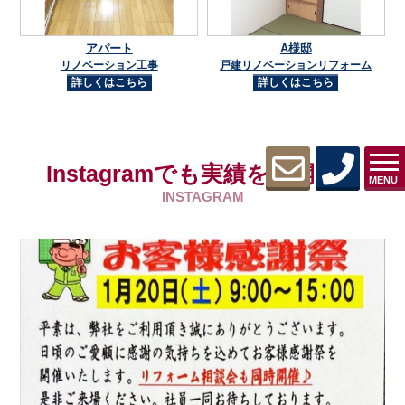
アパート
A様邸
リノベーション工事
戸建リノベーションリフォーム
詳しくはこちら
詳しくはこちら
Instagramでも実績を公開中！
MENU
INSTAGRAM