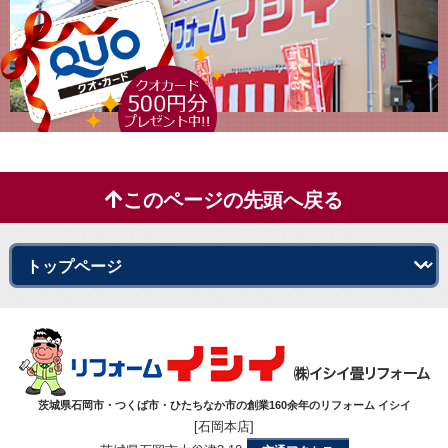
このページの先頭へ戻る
茨城県石岡市・つくば市・ひたちなか市の創業160余年のリフォーム イシイ
[石岡本店]