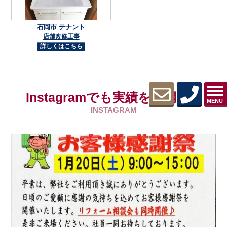
石岡市 テナント
店舗改修工事
詳しくはこちら
Instagramでも実績を公開中！
MENU
INSTAGRAM