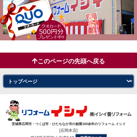
このページの先頭へ戻る
茨城県石岡市・つくば市・ひたちなか市の創業160余年のリフォーム イシイ
[石岡本店]