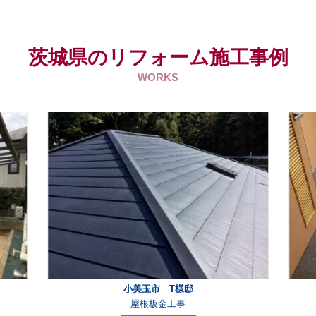
茨城県のリフォーム施工事例
WORKS
小美玉市 T様邸
屋根板金工事