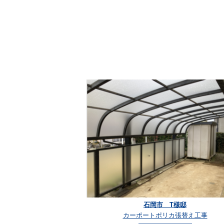
石岡市 T様邸
カーポートポリカ張替え工事