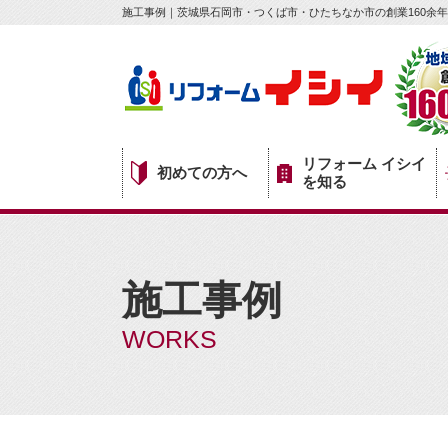
施工事例｜茨城県石岡市・つくば市・ひたちなか市の創業160余年
リフォーム イシイ
初めての方へ
を知る
施工事例
WORKS