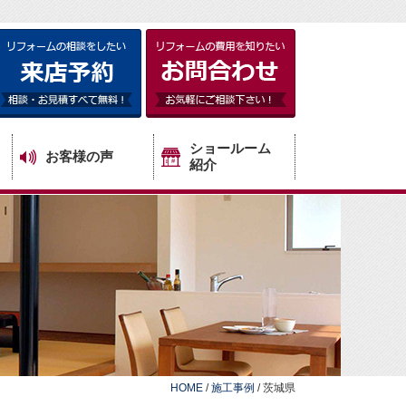
ショールーム
お客様の声
紹介
HOME
/
施工事例
/
茨城県