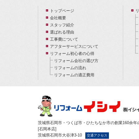
トップページ
会社概要
スタッフ紹介
選ばれる理由
工事費について
アフターサービスについて
リフォーム初心者の心得
リフォーム会社の選び方
リフォームの流れ
リフォームの適正費用
茨城県石岡市・つくば市・ひたちなか市の創業160余年
[石岡本店]
茨城県石岡市大谷津3-10
交通アクセス