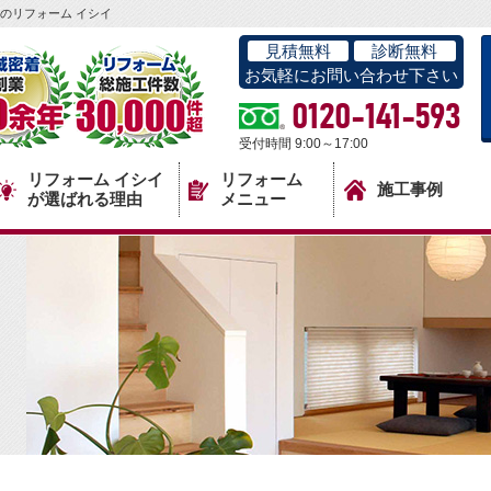
のリフォーム イシイ
見積無料
診断無料
お気軽にお問い合わせ下さい
0120-141-593
受付時間 9:00～17:00
リフォーム イシイ
リフォーム
施工事例
が選ばれる理由
メニュー