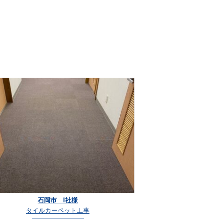
石岡市 I社様
タイルカーペット工事