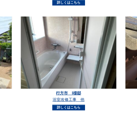
詳しくはこちら
行方市 I様邸
浴室改修工事 他
詳しくはこちら