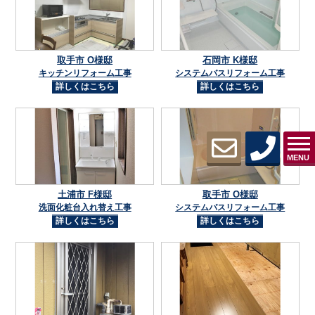
取手市 O様邸
石岡市 K様邸
キッチンリフォーム工事
システムバスリフォーム工事
詳しくはこちら
詳しくはこちら
MENU
土浦市 F様邸
取手市 O様邸
洗面化粧台入れ替え工事
システムバスリフォーム工事
詳しくはこちら
詳しくはこちら