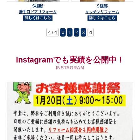
S様邸
S様邸
勝手口ドアリフォーム
キッチンリフォーム
詳しくはこちら
詳しくはこちら
4 / 4
«
1
2
3
4
Instagramでも実績を公開中！
INSTAGRAM