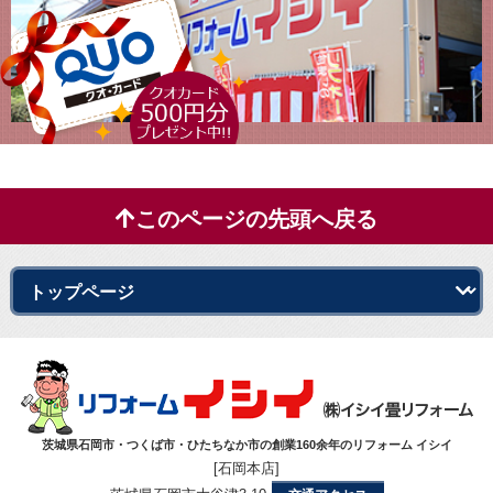
このページの先頭へ戻る
茨城県石岡市・つくば市・ひたちなか市の創業160余年のリフォーム イシイ
[石岡本店]